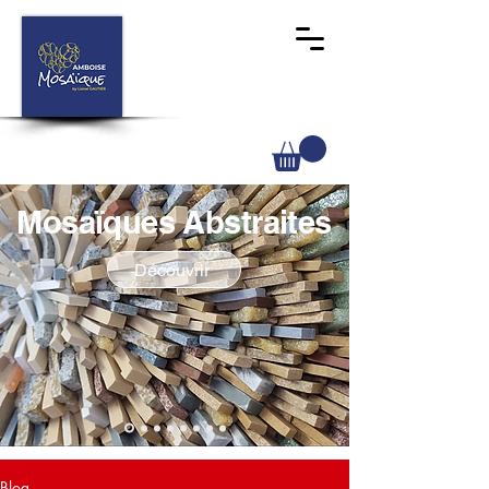
Mosaïques Abstraites
Découvrir
Blog