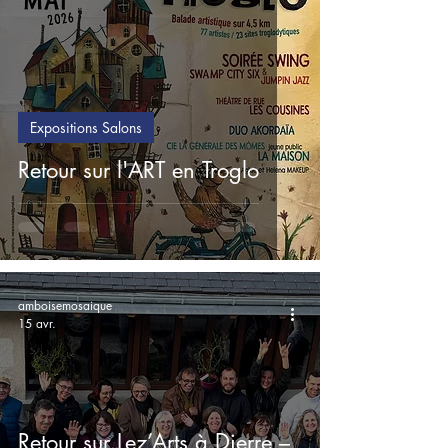
Expositions Salons
Retour sur l'ART en Troglo
amboisemosaique
15 avr.
Retour sur Lez’Arts à Dierre –