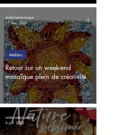
amboisemosaique
17 nov. 2025
Ateliers
Retour sur un week-end
mosaïque plein de créativité
amboisemosaique
6 juil. 2025