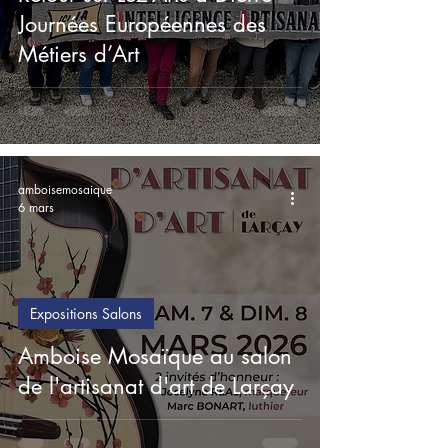
Journées Européennes des
Métiers d’Art
amboisemosaique
6 mars
Expositions Salons
Amboise Mosaïque au salon
de l'artisanat d'art de Larçay