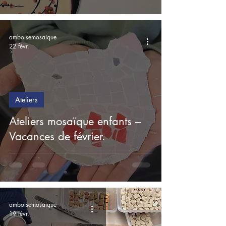
amboisemosaique
22 févr.
Ateliers
Ateliers mosaïque enfants –
Vacances de février.
amboisemosaique
19 févr.