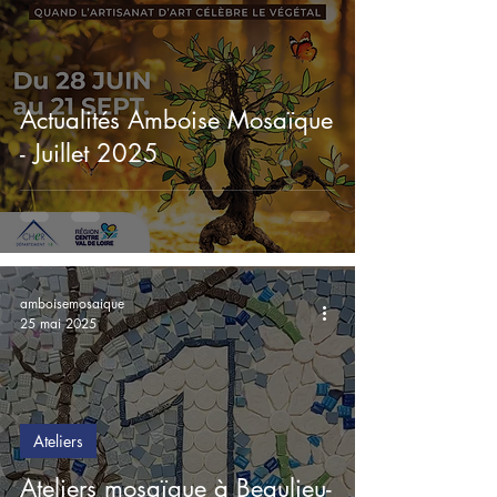
Actualités Amboise Mosaïque
- Juillet 2025
amboisemosaique
25 mai 2025
Ateliers
Ateliers mosaïque à Beaulieu-