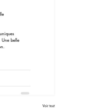
lle
 uniques 
. Une belle 
on.
Voir tout