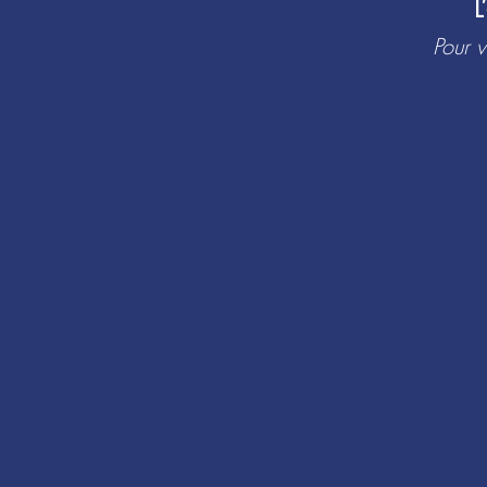
​
Pour v