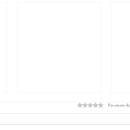
Noté 0 étoile sur 5.
Pas encore de