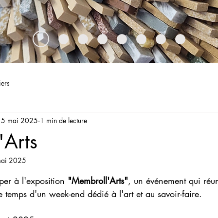
iers
15 mai 2025
1 min de lecture
'Arts
ai 2025
5.
iper à l'exposition 
"Membroll'Arts"
, un événement qui réun
e temps d'un week-end dédié à l'art et au savoir-faire.