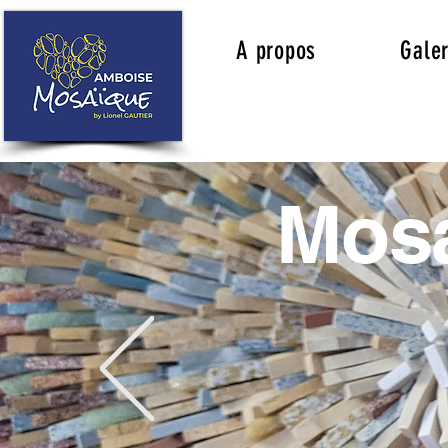
A propos
Galer
Mosa