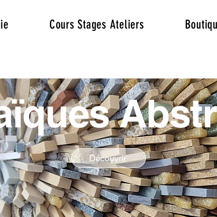
ie
Cours Stages Ateliers
Boutiq
ïques Abstr
Découvrir