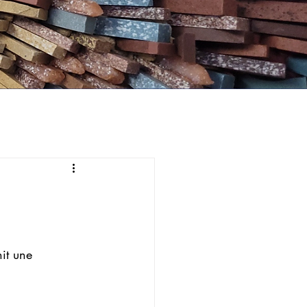
it une 