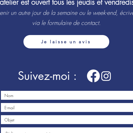
L’atelier est ouvert tous les jeudis et vendredi
enir un autre jour de la semaine ou le week-end, écriv
via le formulaire de contact.
Je laisse un avis
Suivez-moi :