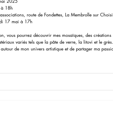
 mai 2025
h à 18h
associations, route de Fondettes, La Membrolle sur Choisi
edi 17 mai à 17h
ion, vous pourrez découvrir mes mosaïques, des créations
ériaux variés tels que la pâte de verre, la litovi et le grès
autour de mon univers artistique et de partager ma passi