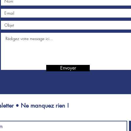
Envoyer
letter • Ne manquez rien !