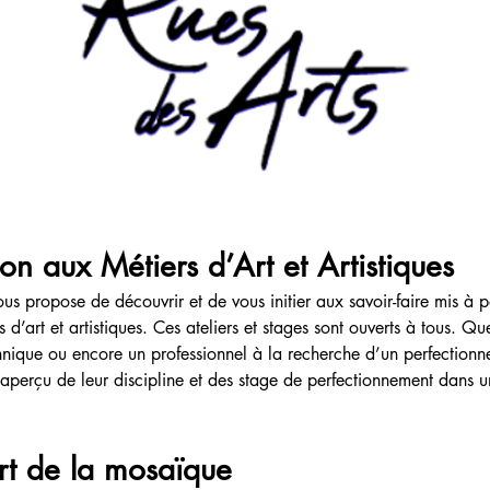
tion aux Métiers d’Art et Artistiques
ous propose de découvrir et de vous initier aux savoir-faire mis à 
s d’art et artistiques. Ces ateliers et stages sont ouverts à tous. 
nique ou encore un professionnel à la recherche d’un perfectionneme
erçu de leur discipline et des stage de perfectionnement dans un 
’art de la mosaïque