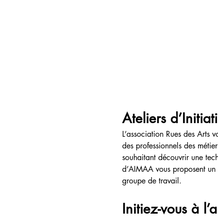
Ateliers d’Initia
L’association Rues des Arts v
des professionnels des métier
souhaitant découvrir une tech
d’AIMAA vous proposent un ap
groupe de travail.
Initiez-vous à l