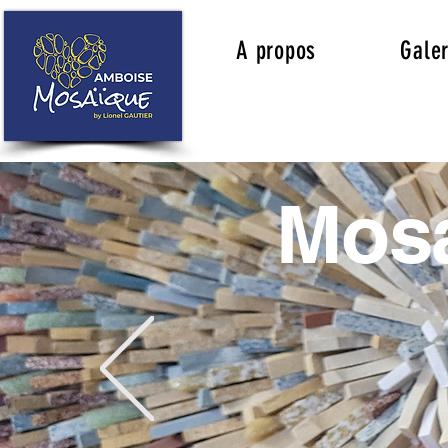
A propos
Galer
Mosa