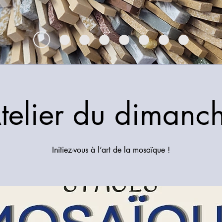
telier du dimanc
Initiez-vous à l’art de la mosaïque !