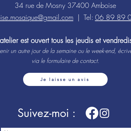
34 rue de Mosny 37400 Amboise
ise.mosaique@gmail.com
| Tel:
06 89 89 
L’atelier est ouvert tous les jeudis et vendredi
enir un autre jour de la semaine ou le week-end, écriv
via le formulaire de contact.
Je laisse un avis
Suivez-moi :