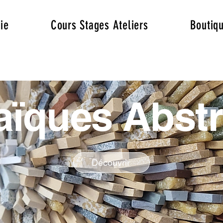
ie
Cours Stages Ateliers
Boutiq
ïques Abstr
Découvrir