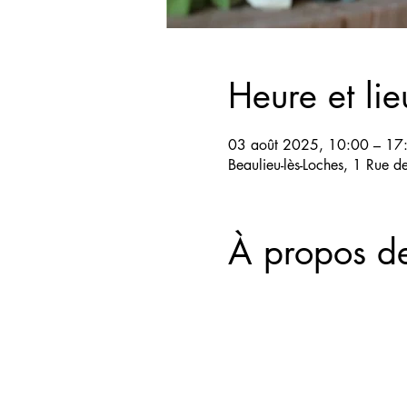
Heure et lie
03 août 2025, 10:00 – 17
Beaulieu-lès-Loches, 1 Rue 
À propos d