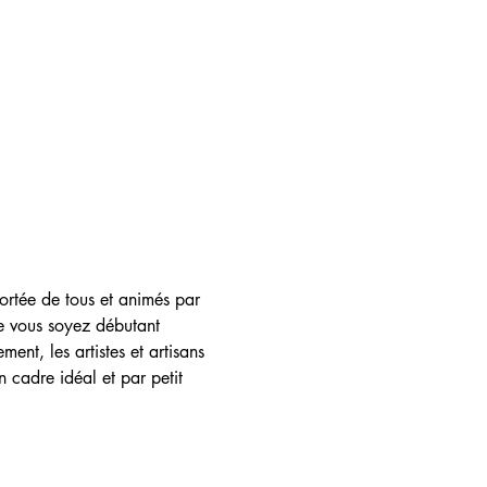
portée de tous et animés par 
Que vous soyez débutant 
nt, les artistes et artisans 
cadre idéal et par petit 