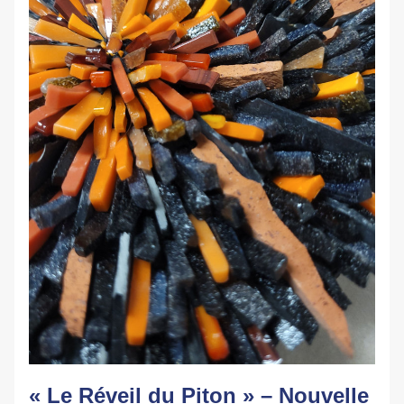
« Le Réveil du Piton » – Nouvelle 