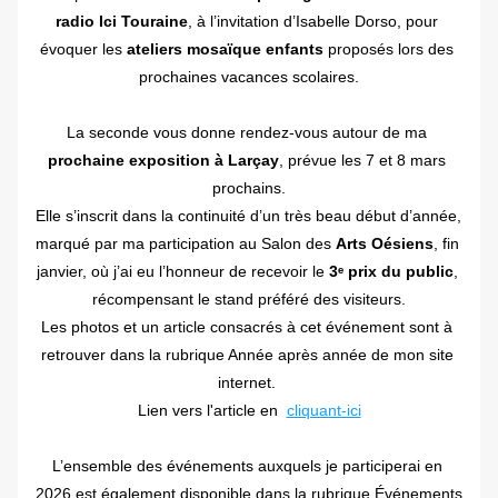
radio Ici Touraine
, à l’invitation d’Isabelle Dorso, pour 
évoquer les 
ateliers mosaïque enfants
 proposés lors des 
prochaines vacances scolaires.
La seconde vous donne rendez-vous autour de ma
prochaine exposition à Larçay
, prévue les 7 et 8 mars 
prochains.
Elle s’inscrit dans la continuité d’un très beau début d’année, 
marqué par ma participation au Salon des 
Arts Oésiens
, fin 
janvier, où j’ai eu l’honneur de recevoir le 
3ᵉ prix du public
, 
récompensant le stand préféré des visiteurs.
Les photos et un article consacrés à cet événement sont à 
retrouver dans la rubrique Année après année de mon site 
internet. 
Lien vers l'article en  
cliquant-ici
L’ensemble des événements auxquels je participerai en 
2026 est également disponible dans la rubrique Événements 