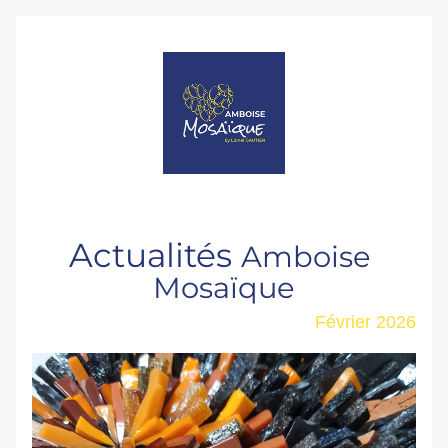
Actualités
Amboise 
Mosaïque
Février 2026