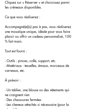
Cliquez sur « Réserver » et choisissez parmi
les créneaux disponibles.
Ce que vous réaliserez :
Accompagné(e)(s) pas à pas, vous réaliserez
une mosaïque unique, idéale pour vous faire
plaisir ou offrir un cadeau personnalisé, 100
% fait main.
Tout est fourni :
- Outils : pinces, colle, support, etc.
- Matériaux : tesselles, émaux, morceaux de
carreaux, etc.
À prévoir :
- Un tablier, une blouse ou des vêtements qui
ne craignent rien
- Des chaussures fermées
- Les cheveux attachés si nécessaire (pour la