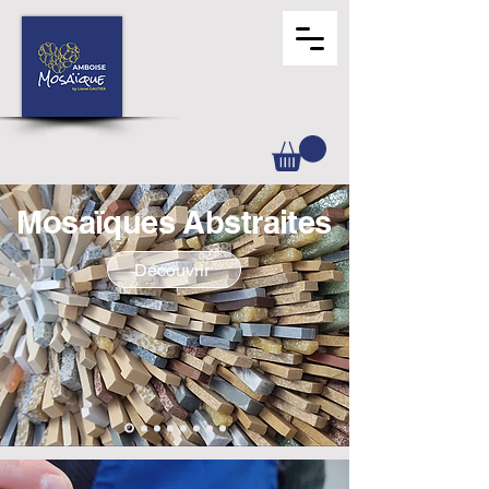
Mosaïques Abstraites
Découvrir