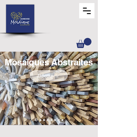
Mosaïques Abstraites
Découvrir