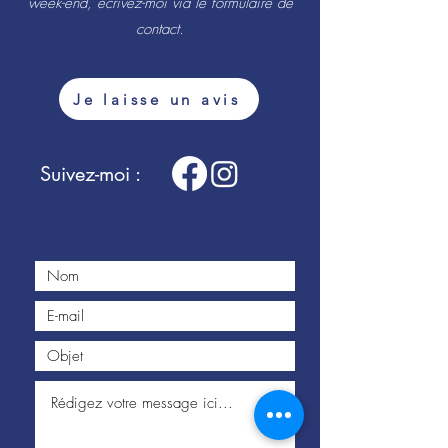
week-end, écrivez-moi via le formulaire de
contact.
Je laisse un avis
Suivez-moi :