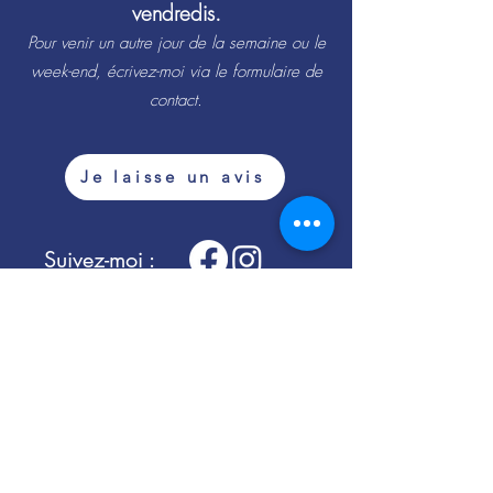
vendredis.
Pour venir un autre jour de la semaine ou le
week-end, écrivez-moi via le formulaire de
contact.
Je laisse un avis
Suivez-moi :