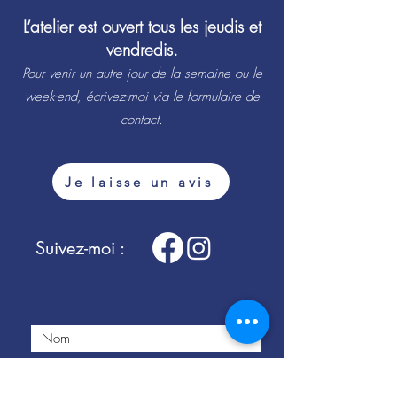
​L’atelier est ouvert tous les jeudis et
vendredis.
Pour venir un autre jour de la semaine ou le
week-end, écrivez-moi via le formulaire de
contact.
Je laisse un avis
Suivez-moi :