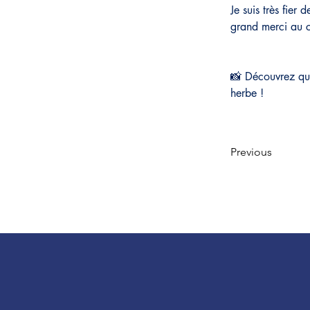
Je suis très fier
grand merci au c
📸 Découvrez que
herbe !
Previous