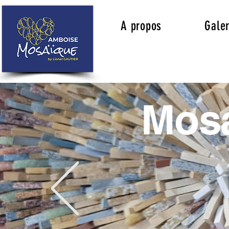
A propos
Galer
Mosa