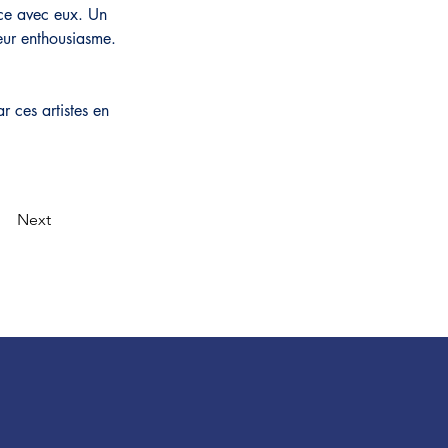
ence avec eux. Un 
leur enthousiasme.
 ces artistes en 
Next