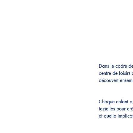
Dans le cadre de
centre de loisir
découvert ensemb
Chaque enfant a c
tesselles pour cr
et quelle implica