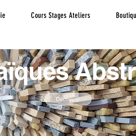
ie
Cours Stages Ateliers
Boutiq
ïques Abstr
Découvrir