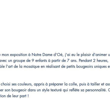
 mon exposition à Notre Dame d'Oé, j'ai eu le plaisir d'animer un
s avec un groupe de 9 enfants à partir de 7 ans. Pendant 2 heures,
le l'art de la mosaïque en réalisant de petits bougeoirs uniques e
hoisi ses couleurs, appris à préparer la colle, puis à tailler et as
éer son bougeoir dans un style texturé qui reflète sa personnalité. Q
tion de leur part !