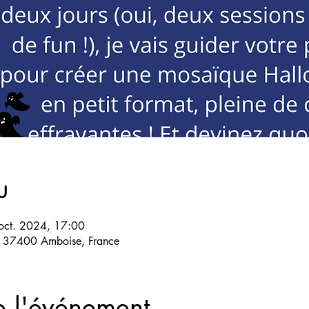
u
oct. 2024, 17:00
 37400 Amboise, France
e l'événement