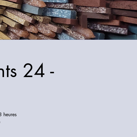
ts 24 -
3 heures
e