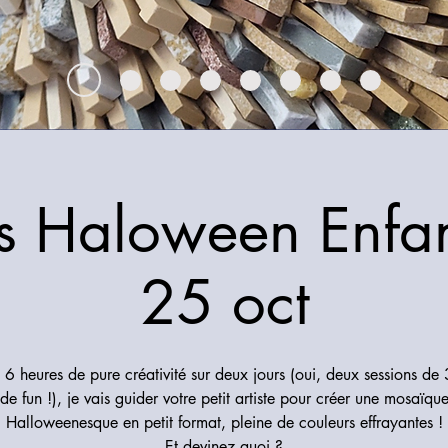
rs Haloween Enfan
25 oct
 6 heures de pure créativité sur deux jours (oui, deux sessions de 
de fun !), je vais guider votre petit artiste pour créer une mosaïqu
Halloweenesque en petit format, pleine de couleurs effrayantes !
Et devinez quoi ?