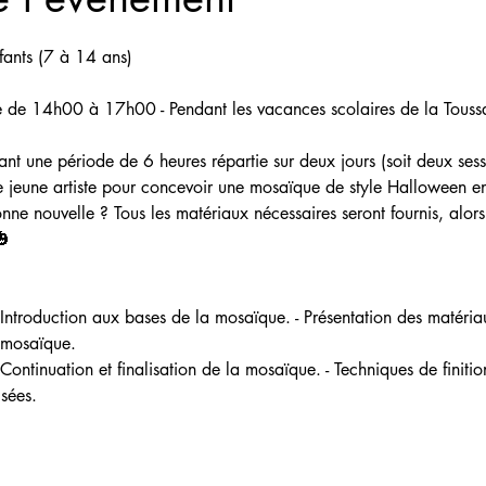
ants (7 à 14 ans) 
e de 14h00 à 17h00 - Pendant les vacances scolaires de la Toussa
ant une période de 6 heures répartie sur deux jours (soit deux sess
e jeune artiste pour concevoir une mosaïque de style Halloween en 
bonne nouvelle ? Tous les matériaux nécessaires seront fournis, alor
🎃
 mosaïque. 
sées. 