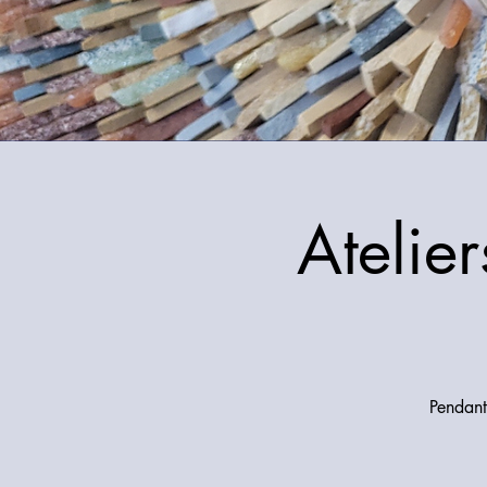
Atelie
Pendant