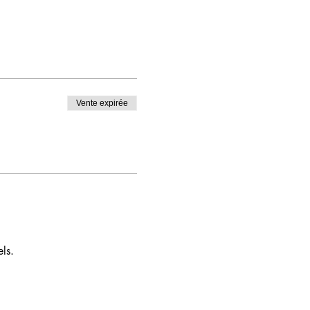
Vente expirée
ls.