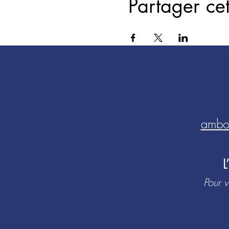
Partager ce
ambo
​
Pour v