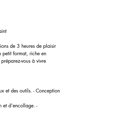
int 
ions de 3 heures de plaisir 
petit format, riche en 
s préparez-vous à vivre 