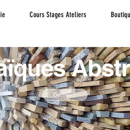
ie
Cours Stages Ateliers
Boutiq
ïques Abstr
Découvrir