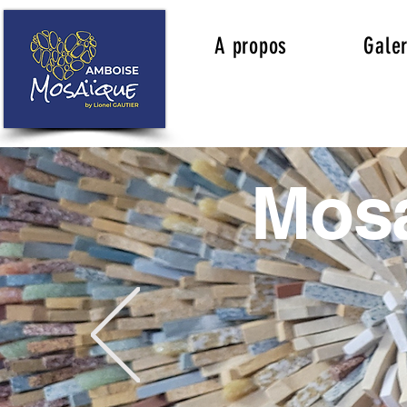
A propos
Galer
Mosa