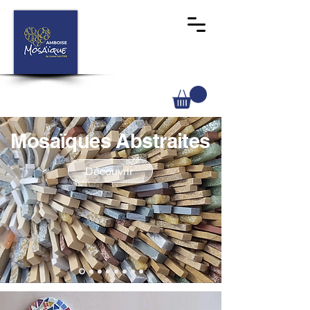
Mosaïques Abstraites
Découvrir