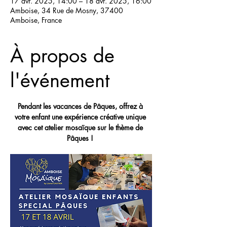
17 avr. 2025, 14:00 – 18 avr. 2025, 16:00
Amboise, 34 Rue de Mosny, 37400
Amboise, France
À propos de
l'événement
Pendant les vacances de Pâques, offrez à 
votre enfant une expérience créative unique 
avec cet atelier mosaïque sur le thème de 
Pâques ! 