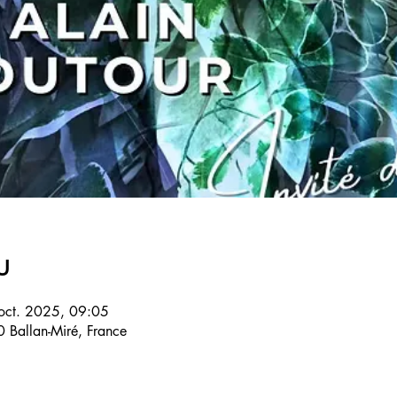
u
oct. 2025, 09:05
 Ballan-Miré, France