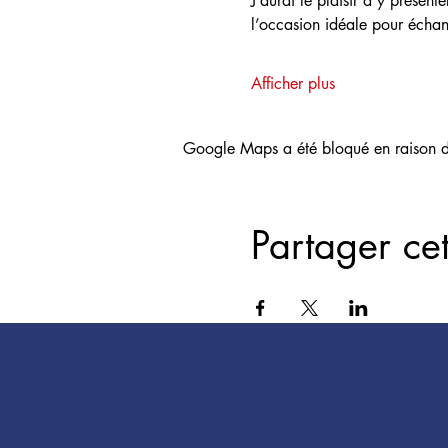
J’aurai le plaisir d’y présen
l’occasion idéale pour échange
Afficher plus
Google Maps a été bloqué en raison de
Partager ce