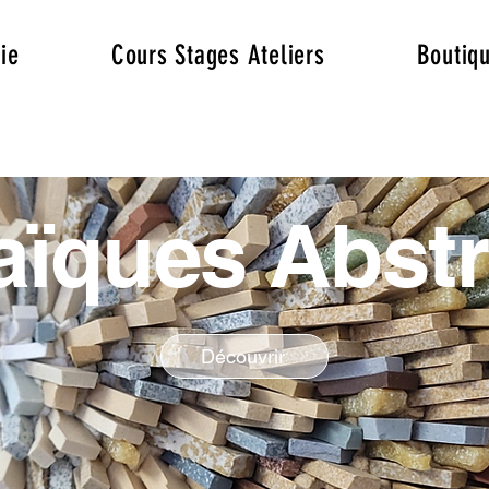
ie
Cours Stages Ateliers
Boutiq
ïques Abstr
Découvrir