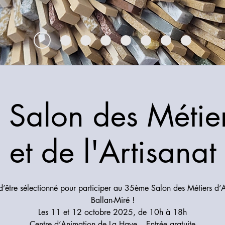
Salon des Métier
et de l'Artisanat
 d’être sélectionné pour participer au 35ème Salon des Métiers d’A
Ballan-Miré !
Les 11 et 12 octobre 2025, de 10h à 18h
Centre d’Animation de La Haye – Entrée gratuite