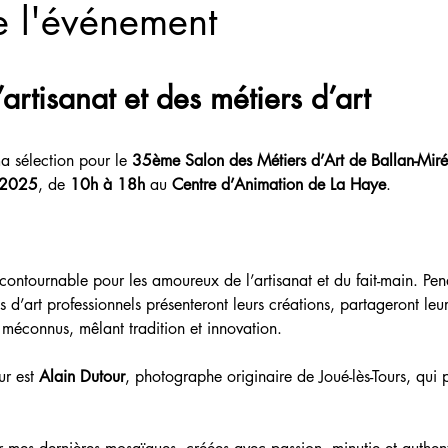
e l'événement
artisanat et des métiers d’art
a sélection pour le 
35ème Salon des Métiers d’Art de Ballan-Miré
 2025
, de 
10h à 18h
 au 
Centre d’Animation de La Haye
. 
contournable pour les amoureux de l’artisanat et du fait-main. Pen
s d’art professionnels présenteront leurs créations, partageront leur 
 méconnus, mêlant tradition et innovation.
r est 
Alain Dutour
, photographe originaire de Joué-lès-Tours, qui