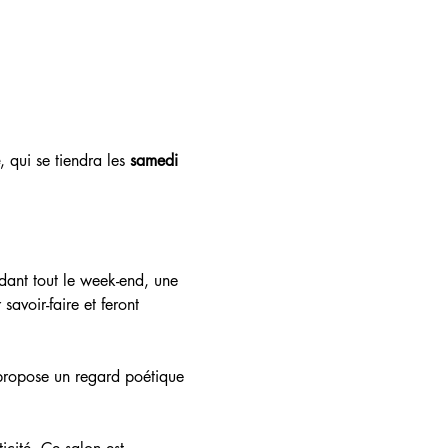
, qui se tiendra les 
samedi 
dant tout le week-end, une 
savoir-faire et feront 
 propose un regard poétique 