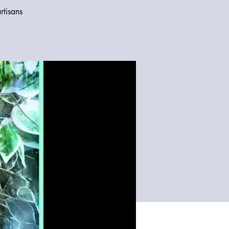
rtisans