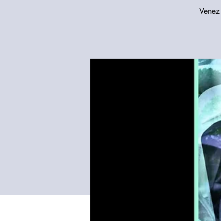
Venez 