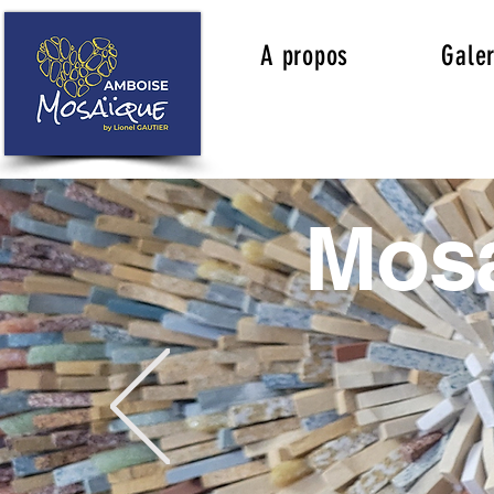
A propos
Galer
Mosa