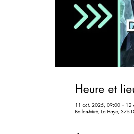
Heure et lie
11 oct. 2025, 09:00 – 12 
Ballan-Miré, La Haye, 37510